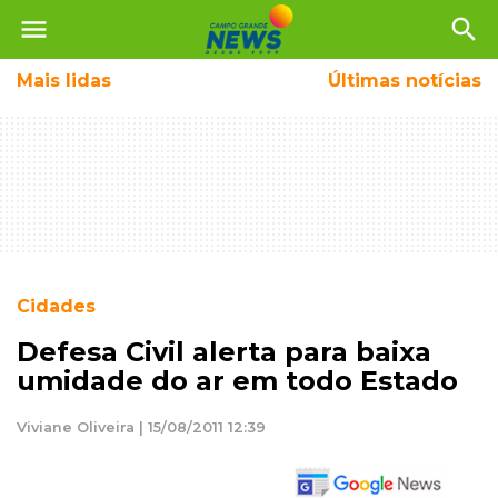
menu
search
Mais
lidas
Últimas notícias
Cidades
Defesa Civil alerta para baixa
umidade do ar em todo Estado
Viviane Oliveira | 15/08/2011 12:39