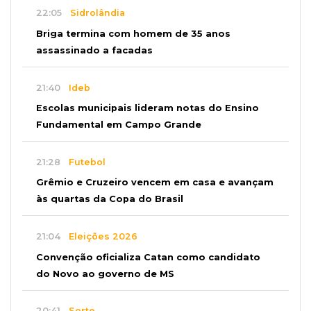
22:05
Sidrolândia
Briga termina com homem de 35 anos
assassinado a facadas
21:40
Ideb
Escolas municipais lideram notas do Ensino
Fundamental em Campo Grande
21:28
Futebol
Grêmio e Cruzeiro vencem em casa e avançam
às quartas da Copa do Brasil
21:04
Eleições 2026
Convenção oficializa Catan como candidato
do Novo ao governo de MS
20:41
Sorte