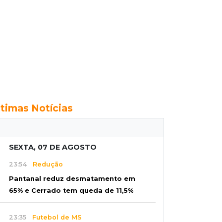
ltimas Notícias
SEXTA, 07 DE AGOSTO
23:54
Redução
Pantanal reduz desmatamento em
65% e Cerrado tem queda de 11,5%
23:35
Futebol de MS