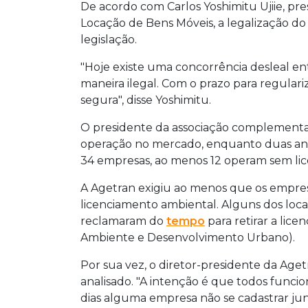
De acordo com Carlos Yoshimitu Ujiie, p
Locação de Bens Móveis, a legalização do
legislação.
"Hoje existe uma concorrência desleal e
maneira ilegal. Com o prazo para regulariz
segura", disse Yoshimitu.
O presidente da associação complement
operação no mercado, enquanto duas anti
34 empresas, ao menos 12 operam sem lic
A Agetran exigiu ao menos que os empre
licenciamento ambiental. Alguns dos loc
reclamaram do
tempo
para retirar a lic
Ambiente e Desenvolvimento Urbano).
Por sua vez, o diretor-presidente da Age
analisado. "A intenção é que todos funci
dias alguma empresa não se cadastrar junt