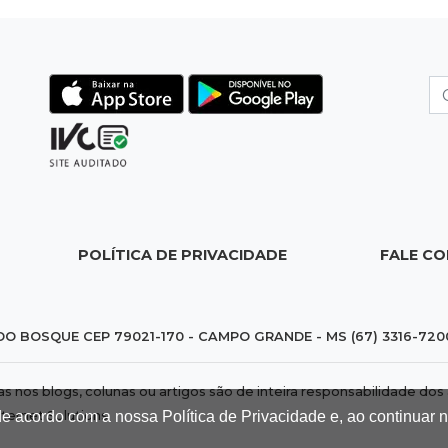
POLÍTICA DE PRIVACIDADE
FALE C
DO BOSQUE CEP 79021-170 - CAMPO GRANDE - MS (67) 3316-720
das nos blogs, colunas ou artigos são de inteira responsabilidade 
nternet Solutions
.
de acordo com a nossa Política de Privacidade e, ao continuar