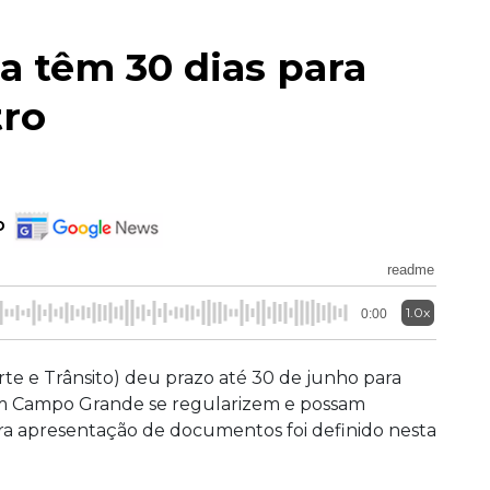
 têm 30 dias para
tro
o
readme
1.0x
0:00
te e Trânsito) deu prazo até 30 de junho para
m Campo Grande se regularizem e possam
ara apresentação de documentos foi definido nesta