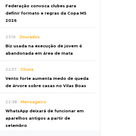
Federação convoca clubes para
definir formato e regras da Copa MS
2026
23:16
Dourados
Biz usada na execução de jovem é
abandonada em área de mata
22:57
Chuva
Vento forte aumenta medo de queda
de árvore sobre casas no Vilas Boas
22:38
Mensageiro
WhatsApp deixará de funcionar em
aparelhos antigos a partir de
setembro