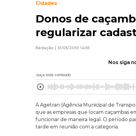
Cidades
Donos de caçamba
regularizar cadas
Redação | 31/05/2010 14:55
Nos siga n
ouça este conteúdo
A Agetran (Agência Municipal de Transpor
que as empresas que locam caçambas e
funcionar de maneira legal. O período p
tarde em reunião com a categoria.