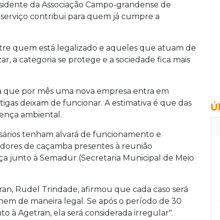
residente da Associação Campo-grandense de
 serviço contribui para quem já cumpre a
ntre quem está legalizado e aqueles que atuam de
ar, a categoria se protege e a sociedade fica mais
a que por mês uma nova empresa entra em
gas deixam de funcionar. A estimativa é que das
Ú
ença ambiental.
sários tenham alvará de funcionamento e
adores de caçamba presentes à reunião
ença junto à Semadur (Secretaria Municipal de Meio
tran, Rudel Trindade, afirmou que cada caso será
onem de maneira legal. Se após o período de 30
o à Agetran, ela será considerada irregular".