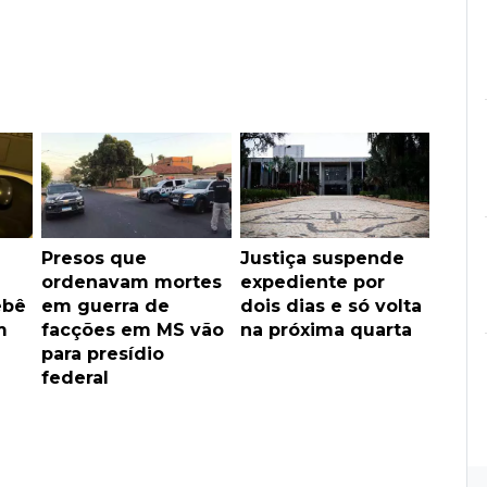
Presos que
Justiça suspende
ordenavam mortes
expediente por
ebê
em guerra de
dois dias e só volta
m
facções em MS vão
na próxima quarta
para presídio
federal