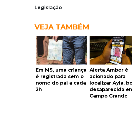
Legislação
VEJA TAMBÉM
Em MS, uma criança
Alerta Amber é
é registrada sem o
acionado para
nome do pai a cada
localizar Ayla, b
2h
desaparecida e
Campo Grande