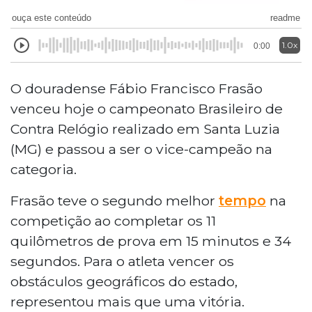
ouça este conteúdo
readme
1.0x
0:00
O douradense Fábio Francisco Frasão
venceu hoje o campeonato Brasileiro de
Contra Relógio realizado em Santa Luzia
(MG) e passou a ser o vice-campeão na
categoria.
Frasão teve o segundo melhor
tempo
na
competição ao completar os 11
quilômetros de prova em 15 minutos e 34
segundos. Para o atleta vencer os
obstáculos geográficos do estado,
representou mais que uma vitória.