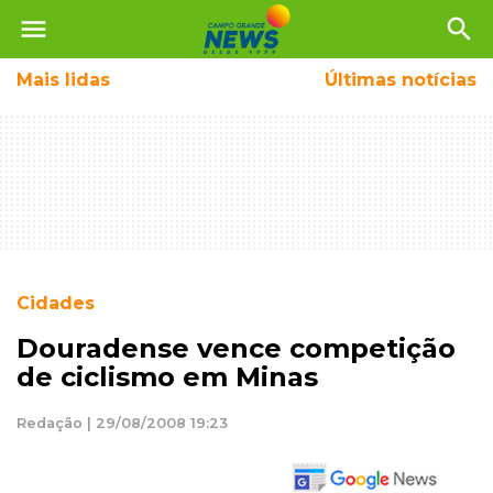
menu
search
Mais
lidas
Últimas notícias
Cidades
Douradense vence competição
de ciclismo em Minas
Redação | 29/08/2008 19:23