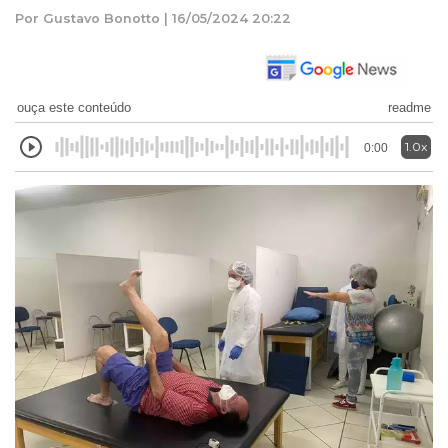
Por Gustavo Bonotto | 16/05/2024 20:22
ouça este conteúdo
readme
1.0x
0:00