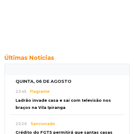
Últimas Notícias
QUINTA, 06 DE AGOSTO
23:45
Flagrante
Ladrão invade casa e sai com televisão nos
braços na Vila Ipiranga
23:26
Sancionado
Crédito do FGTS permitirá que santas casas