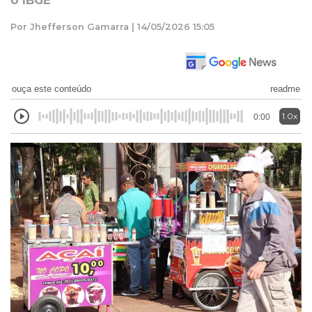
o IBGE
Por Jhefferson Gamarra | 14/05/2026 15:05
ouça este conteúdo
readme
1.0x
0:00