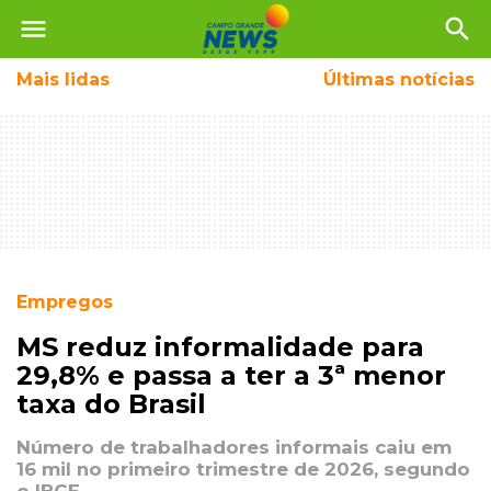
menu
search
Mais
lidas
Últimas notícias
Empregos
MS reduz informalidade para
29,8% e passa a ter a 3ª menor
taxa do Brasil
Número de trabalhadores informais caiu em
16 mil no primeiro trimestre de 2026, segundo