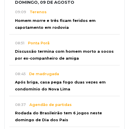
DOMINGO, 09 DE AGOSTO
09:09
Terenos
Homem morre e três ficam feridos em
capotamento em rodovia
08:51
Ponta Porã
Discussão termina com homem morto a socos
por ex-companheiro de amiga
08:45
De madrugada
Após briga, casa pega fogo duas vezes em
condomínio do Nova Lima
08:37
Agendão de partidas
Rodada do Brasileirão tem 6 jogos neste
domingo de Dia dos Pais