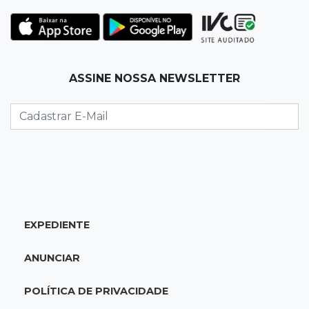
Campo Grande tem quatro interdições no
trânsito neste domingo
07:45
Dia dos Pais
ASSINE NOSSA NEWSLETTER
Qual conselho do seu pai você não ouviu e
hoje paga um preço alto?
07:30
Disciplina e amor
Pais passam kung-fu de geração em geração
e agora treinam as filhas
07:26
Tiradentes
EXPEDIENTE
Ataque em beco deixa um morto com rosto
deformado e outro ferido
ANUNCIAR
07:20
14 de julho
POLÍTICA DE PRIVACIDADE
Feira Central encerra Festival do Sobá com