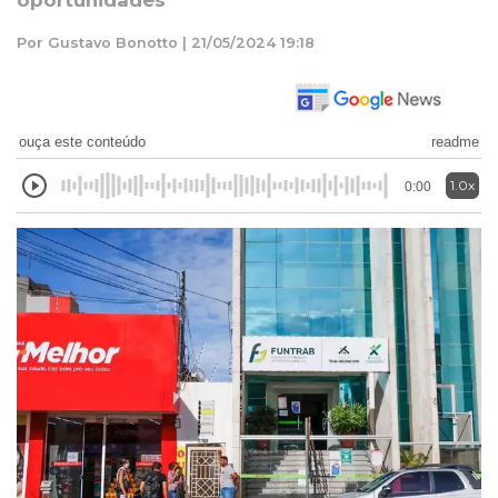
oportunidades
Por Gustavo Bonotto | 21/05/2024 19:18
ouça este conteúdo
readme
1.0x
0:00