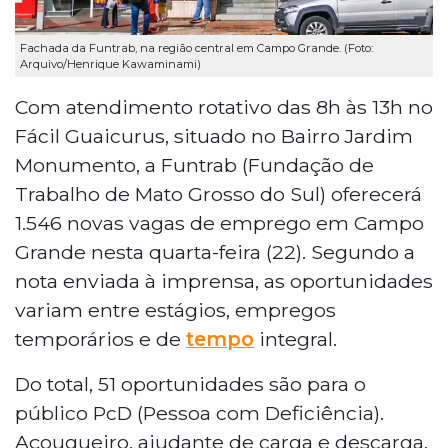
Fachada da Funtrab, na região central em Campo Grande. (Foto:
Arquivo/Henrique Kawaminami)
Com atendimento rotativo das 8h às 13h no
Fácil Guaicurus, situado no Bairro Jardim
Monumento, a Funtrab (Fundação de
Trabalho de Mato Grosso do Sul) oferecerá
1.546 novas vagas de emprego em Campo
Grande nesta quarta-feira (22). Segundo a
nota enviada à imprensa, as oportunidades
variam entre estágios, empregos
temporários e de
tempo
integral.
Do total, 51 oportunidades são para o
público PcD (Pessoa com Deficiência).
Açougueiro, ajudante de carga e descarga,