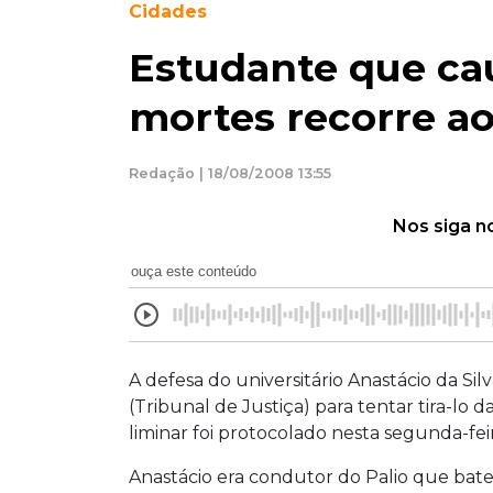
Cidades
Estudante que ca
mortes recorre ao
Redação | 18/08/2008 13:55
Nos siga n
ouça este conteúdo
A defesa do universitário
Anastácio da Silv
(Tribunal de Justiça) para tentar tira-lo
liminar foi protocolado nesta segunda-feir
Anastácio era condutor do Palio que ba