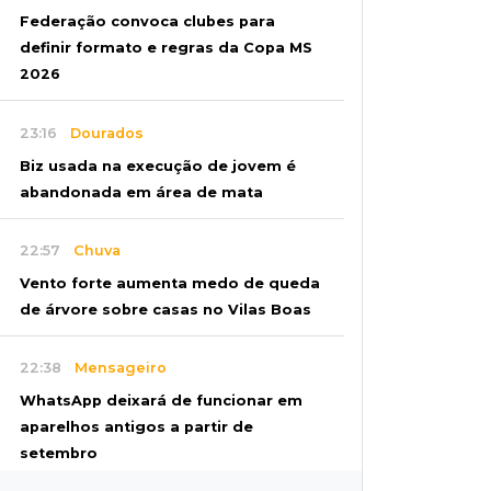
Federação convoca clubes para
definir formato e regras da Copa MS
2026
23:16
Dourados
Biz usada na execução de jovem é
abandonada em área de mata
22:57
Chuva
Vento forte aumenta medo de queda
de árvore sobre casas no Vilas Boas
22:38
Mensageiro
WhatsApp deixará de funcionar em
aparelhos antigos a partir de
setembro