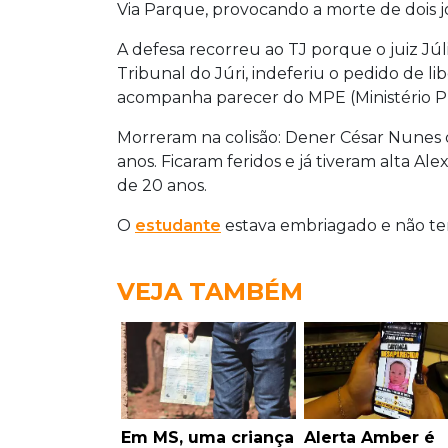
Via Parque, provocando a morte de dois j
A defesa recorreu ao TJ porque o juiz Júl
Tribunal do Júri, indeferiu o pedido de li
acompanha parecer do MPE (Ministério Pú
Morreram na colisão: Dener César Nunes de
anos. Ficaram feridos e já tiveram alta Ale
de 20 anos.
O
estudante
estava embriagado e não tem
VEJA TAMBÉM
Em MS, uma criança
Alerta Amber é