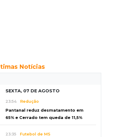
ltimas Notícias
SEXTA, 07 DE AGOSTO
23:54
Redução
Pantanal reduz desmatamento em
65% e Cerrado tem queda de 11,5%
23:35
Futebol de MS