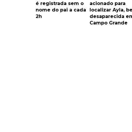
é registrada sem o
acionado para
nome do pai a cada
localizar Ayla, b
2h
desaparecida e
Campo Grande