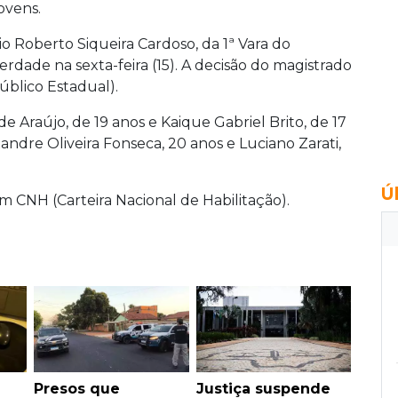
ovens.
io Roberto Siqueira Cardoso, da 1ª Vara do
berdade na sexta-feira (15). A decisão do magistrado
blico Estadual).
 Araújo, de 19 anos e Kaique Gabriel Brito, de 17
xandre Oliveira Fonseca, 20 anos e Luciano Zarati,
Ú
 CNH (Carteira Nacional de Habilitação).
Presos que
Justiça suspende