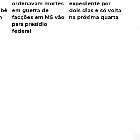
ordenavam mortes
expediente por
ebê
em guerra de
dois dias e só volta
m
facções em MS vão
na próxima quarta
para presídio
federal