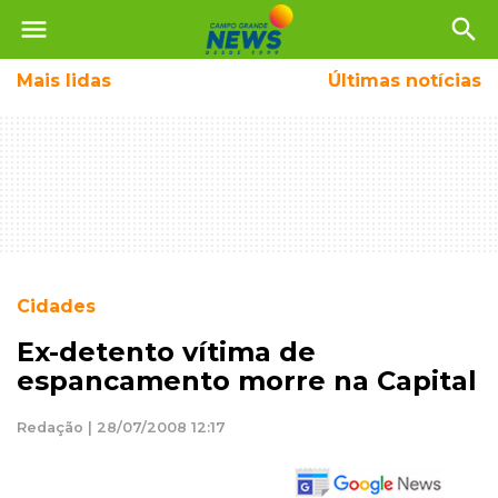
menu
search
Mais
lidas
Últimas notícias
Cidades
Ex-detento vítima de
espancamento morre na Capital
Redação | 28/07/2008 12:17