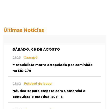
Últimas Notícias
SÁBADO, 08 DE AGOSTO
21:25
Caarapó
Motociclista morre atropelado por caminhão
na MS-278
21:02
Futebol de base
Náutico segura empate com Comercial e
conquista o estadual sub-13