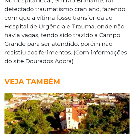
No hospital local, em Rio Brilhante, foi
detectado traumatismo craniano, fazendo
com que a vítima fosse transferida ao
Hospital de Urgência e Trauma, onde não
havia vagas, tendo sido trazido a Campo
Grande para ser atendido, porém não
resistiu aos ferimentos. (Com informações
do site Dourados Agora)
VEJA TAMBÉM