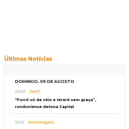
Últimas Notícias
DOMINGO, 09 DE AGOSTO
23:00
Será?
“Forró só de véio e tereré sem graça”,
rondoniense detona Capital
21:53
Homenagem