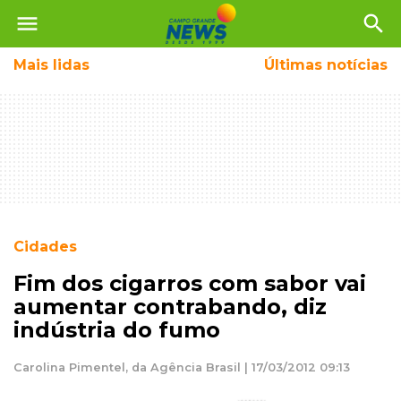
menu
search
Mais
lidas
Últimas notícias
Cidades
Fim dos cigarros com sabor vai
aumentar contrabando, diz
indústria do fumo
Carolina Pimentel, da Agência Brasil | 17/03/2012 09:13