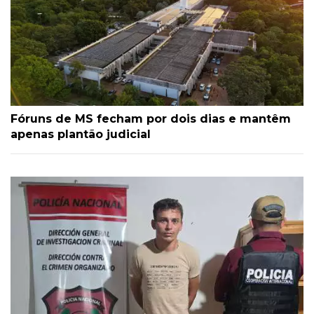
Fóruns de MS fecham por dois dias e mantêm
apenas plantão judicial