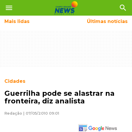
menu
search
Mais
lidas
Últimas notícias
Cidades
Guerrilha pode se alastrar na
fronteira, diz analista
Redação | 07/05/2010 09:01