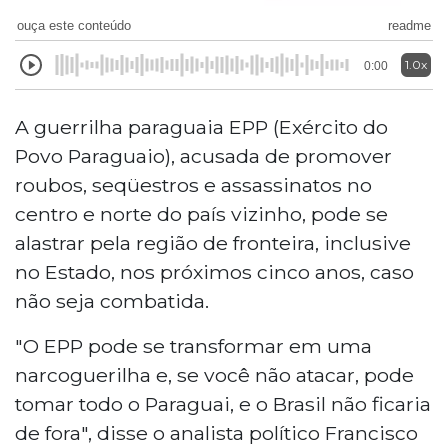
ouça este conteúdo
readme
1.0x
0:00
A guerrilha paraguaia EPP (Exército do
Povo Paraguaio), acusada de promover
roubos, seqüestros e assassinatos no
centro e norte do país vizinho, pode se
alastrar pela região de fronteira, inclusive
no Estado, nos próximos cinco anos, caso
não seja combatida.
"O EPP pode se transformar em uma
narcoguerilha e, se você não atacar, pode
tomar todo o Paraguai, e o Brasil não ficaria
de fora", disse o analista político Francisco