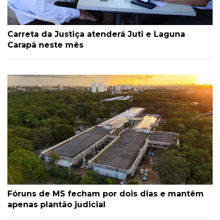
Carreta da Justiça atenderá Juti e Laguna
Carapã neste mês
Fóruns de MS fecham por dois dias e mantêm
apenas plantão judicial