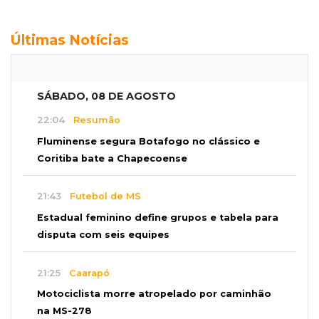
Últimas Notícias
SÁBADO, 08 DE AGOSTO
22:04
Resumão
Fluminense segura Botafogo no clássico e
Coritiba bate a Chapecoense
21:43
Futebol de MS
Estadual feminino define grupos e tabela para
disputa com seis equipes
21:25
Caarapó
Motociclista morre atropelado por caminhão
na MS-278