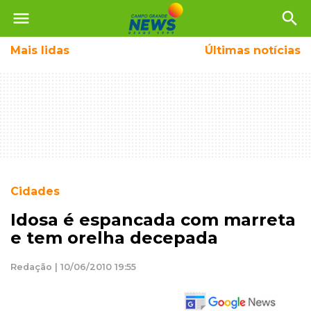
menu
search
Mais
lidas
Últimas notícias
Cidades
Idosa é espancada com marreta
e tem orelha decepada
Redação | 10/06/2010 19:55