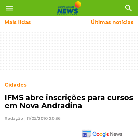
menu
search
Mais
lidas
Últimas notícias
Cidades
IFMS abre inscrições para cursos
em Nova Andradina
Redação | 11/05/2010 20:36