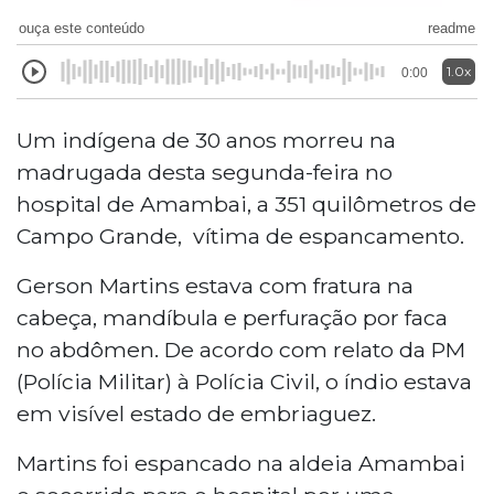
ouça este conteúdo
readme
1.0x
0:00
Um indígena de 30 anos morreu na
madrugada desta segunda-feira no
hospital de Amambai, a
351 quilômetros de
Campo Grande,
vítima de espancamento.
Gerson Martins estava com fratura na
cabeça, mandíbula e perfuração por faca
no abdômen. De acordo com relato da PM
(Polícia Militar) à Polícia Civil, o índio estava
em visível estado de embriaguez.
Martins foi espancado na aldeia Amambai