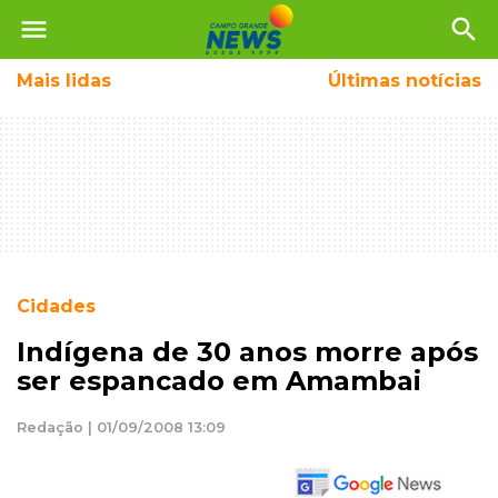
menu
search
Mais
lidas
Últimas notícias
Cidades
Indígena de 30 anos morre após
ser espancado em Amambai
Redação | 01/09/2008 13:09