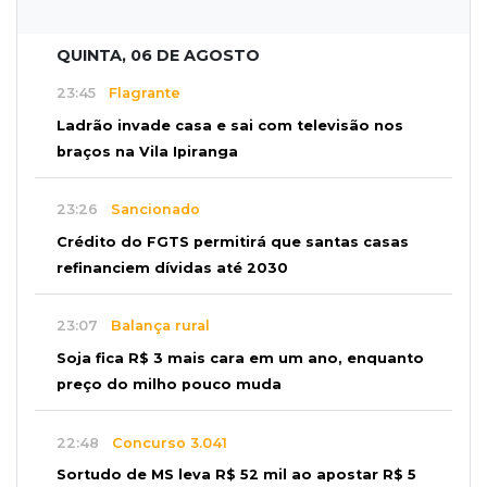
QUINTA, 06 DE AGOSTO
23:45
Flagrante
Ladrão invade casa e sai com televisão nos
braços na Vila Ipiranga
23:26
Sancionado
Crédito do FGTS permitirá que santas casas
refinanciem dívidas até 2030
23:07
Balança rural
Soja fica R$ 3 mais cara em um ano, enquanto
preço do milho pouco muda
22:48
Concurso 3.041
Sortudo de MS leva R$ 52 mil ao apostar R$ 5