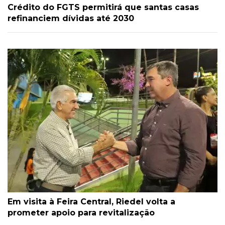
Crédito do FGTS permitirá que santas casas
refinanciem dívidas até 2030
Em visita à Feira Central, Riedel volta a
prometer apoio para revitalização