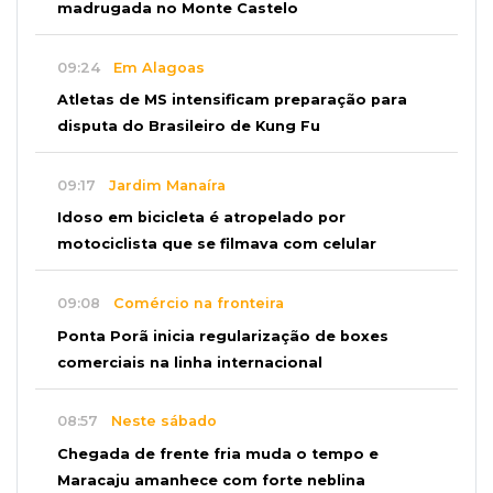
madrugada no Monte Castelo
09:24
Em Alagoas
Atletas de MS intensificam preparação para
disputa do Brasileiro de Kung Fu
09:17
Jardim Manaíra
Idoso em bicicleta é atropelado por
motociclista que se filmava com celular
09:08
Comércio na fronteira
Ponta Porã inicia regularização de boxes
comerciais na linha internacional
08:57
Neste sábado
Chegada de frente fria muda o tempo e
Maracaju amanhece com forte neblina