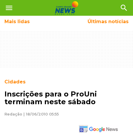
menu
search
Mais
lidas
Últimas notícias
Cidades
Inscrições para o ProUni
terminam neste sábado
Redação | 18/06/2010 05:55