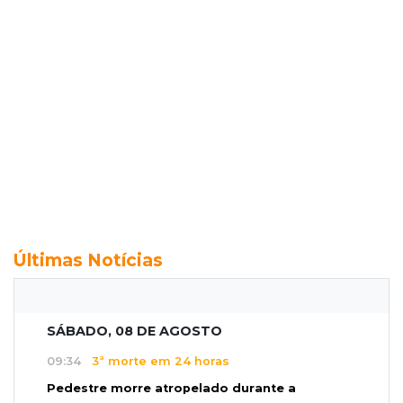
Últimas Notícias
SÁBADO, 08 DE AGOSTO
09:34
3ª morte em 24 horas
Pedestre morre atropelado durante a