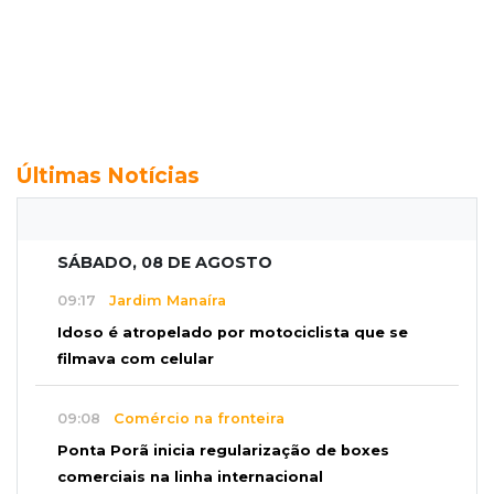
Últimas Notícias
SÁBADO, 08 DE AGOSTO
09:17
Jardim Manaíra
Idoso é atropelado por motociclista que se
filmava com celular
09:08
Comércio na fronteira
Ponta Porã inicia regularização de boxes
comerciais na linha internacional