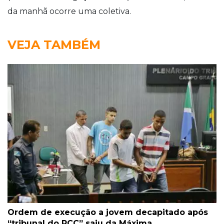
da manhã ocorre uma coletiva.
VEJA TAMBÉM
Ordem de execução a jovem decapitado após
“tribunal do PCC” saiu da Máxima