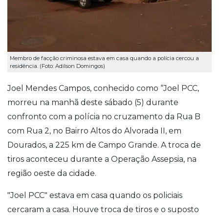
Membro de facção criminosa estava em casa quando a polícia cercou a
residência. (Foto: Adilson Domingos)
Joel Mendes Campos, conhecido como “Joel PCC,
morreu na manhã deste sábado (5) durante
confronto com a polícia no cruzamento da Rua B
com Rua 2, no Bairro Altos do Alvorada II, em
Dourados, a 225 km de Campo Grande. A troca de
tiros aconteceu durante a Operação Assepsia, na
região oeste da cidade.
"Joel PCC" estava em casa quando os policiais
cercaram a casa. Houve troca de tiros e o suposto