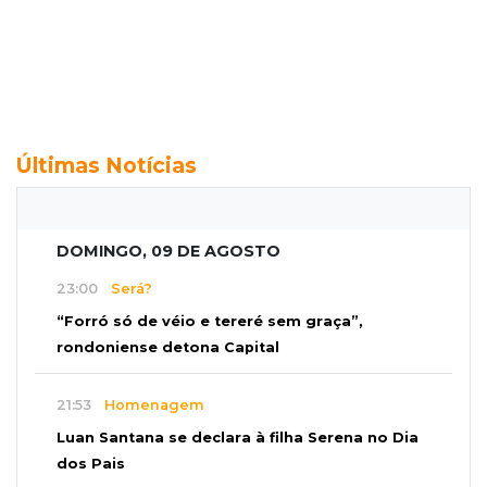
Últimas Notícias
DOMINGO, 09 DE AGOSTO
23:00
Será?
“Forró só de véio e tereré sem graça”,
rondoniense detona Capital
21:53
Homenagem
Luan Santana se declara à filha Serena no Dia
dos Pais