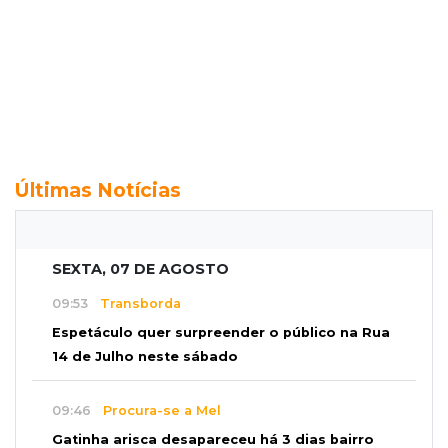
Últimas Notícias
SEXTA, 07 DE AGOSTO
09:53
Transborda
Espetáculo quer surpreender o público na Rua
14 de Julho neste sábado
09:46
Procura-se a Mel
Gatinha arisca desapareceu há 3 dias bairro