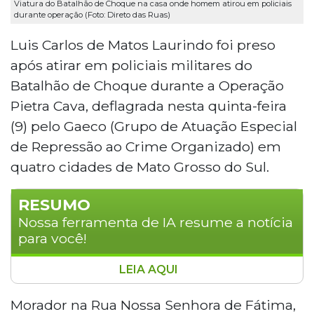
Viatura do Batalhão de Choque na casa onde homem atirou em policiais
durante operação (Foto: Direto das Ruas)
Luis Carlos de Matos Laurindo foi preso
após atirar em policiais militares do
Batalhão de Choque durante a Operação
Pietra Cava, deflagrada nesta quinta-feira
(9) pelo Gaeco (Grupo de Atuação Especial
de Repressão ao Crime Organizado) em
quatro cidades de Mato Grosso do Sul.
RESUMO
Nossa ferramenta de IA resume a notícia
para você!
LEIA AQUI
Homem preso após atirar em policiais do
Batalhão de Choque durante a Operação
Morador na Rua Nossa Senhora de Fátima,