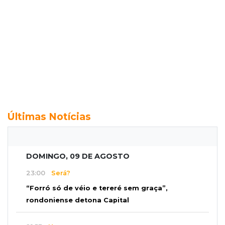
Últimas Notícias
DOMINGO, 09 DE AGOSTO
23:00
Será?
“Forró só de véio e tereré sem graça”,
rondoniense detona Capital