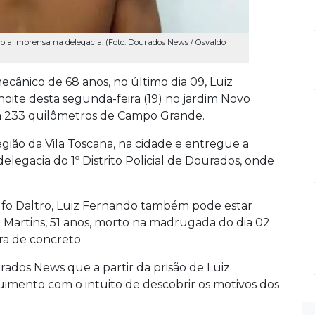
do a imprensa na delegacia. (Foto: Dourados News / Osvaldo
cânico de 68 anos, no último dia 09, Luiz
 noite desta segunda-feira (19) no jardim Novo
e a 233 quilômetros de Campo Grande.
egião da Vila Toscana, na cidade e entregue a
delegacia do 1º Distrito Policial de Dourados, onde
lfo Daltro, Luiz Fernando também pode estar
 Martins, 51 anos, morto na madrugada do dia 02
rra de concreto.
rados News que a partir da prisão de Luiz
uimento com o intuito de descobrir os motivos dos