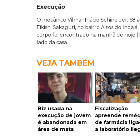
Execução
O mecânico Vilmar Inácio Schineider, 68 
Eikishi Sakaguti, no bairro Altos do Indaiá
corpo foi encontrado na manhã de hoje (
lado da casa.
VEJA TAMBÉM
Biz usada na
Fiscalização
execução de jovem
apreende reméd
é abandonada em
de farmácia lig
área de mata
a laboratório ile