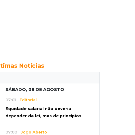
ltimas Notícias
SÁBADO, 08 DE AGOSTO
07:01
Editorial
Equidade salarial não deveria
depender da lei, mas de princípios
07:00
Jogo Aberto