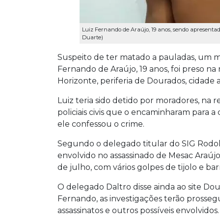
Luiz Fernando de Araújo, 19 anos, sendo apresenta
Duarte)
Suspeito de ter matado a pauladas, um me
Fernando de Araújo, 19 anos, foi preso na
Horizonte, periferia de Dourados, cidad
Luiz teria sido detido por moradores, na r
policiais civis que o encaminharam para a 
ele confessou o crime.
Segundo o delegado titular do SIG Rodo
envolvido no assassinado de Mesac Araújo
de julho, com vários golpes de tijolo e ba
O delegado Daltro disse ainda ao site Dou
Fernando, as investigações terão prosseg
assassinatos e outros possíveis envolvidos.