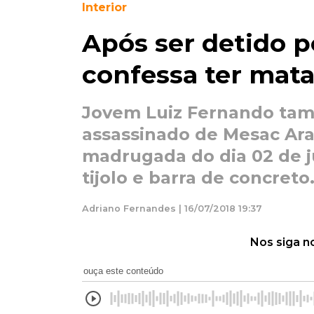
Interior
Após ser detido 
confessa ter mata
Jovem Luiz Fernando tam
assassinado de Mesac Araú
madrugada do dia 02 de j
tijolo e barra de concreto
Adriano Fernandes | 16/07/2018 19:37
Nos siga n
ouça este conteúdo