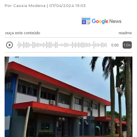
Por Cassia Modena | 07/04/2024 19:03
ouça este conteúdo
readme
1.0x
0:00