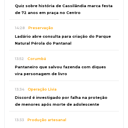
Quiz sobre história de Cassilândia marca festa
de 72 anos em praça no Centro
14:28
Preservação
Ladário abre consulta para criação do Parque
Natural Pérola do Pantanal
13:52
Corumbá
Pantaneiro que salvou fazenda com diques
vira personagem de livro
13:34
Operação Lívia
Discord é investigado por falha na proteção
de menores após morte de adolescente
13:33
Produção artesanal