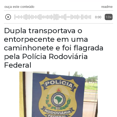
ouça este conteúdo
readme
1.0x
0:00
Dupla transportava o
entorpecente em uma
caminhonete e foi flagrada
pela Polícia Rodoviária
Federal