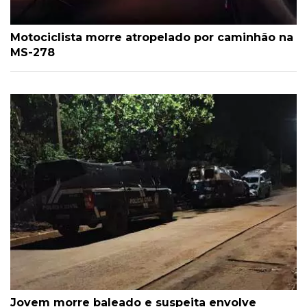
Motociclista morre atropelado por caminhão na
MS-278
Jovem morre baleado e suspeita envolve