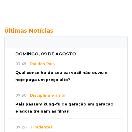
Últimas Notícias
DOMINGO, 09 DE AGOSTO
07:45
Dia dos Pais
Qual conselho do seu pai você não ouviu e
hoje paga um preço alto?
07:30
Disciplina e amor
Pais passam kung-fu de geração em geração
e agora treinam as filhas
07:26
Tiradentes