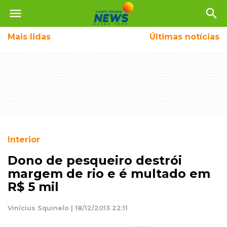
menu
search
Mais
lidas
Últimas notícias
Interior
Dono de pesqueiro destrói
margem de rio e é multado em
R$ 5 mil
Vinícius Squinelo | 18/12/2013 22:11