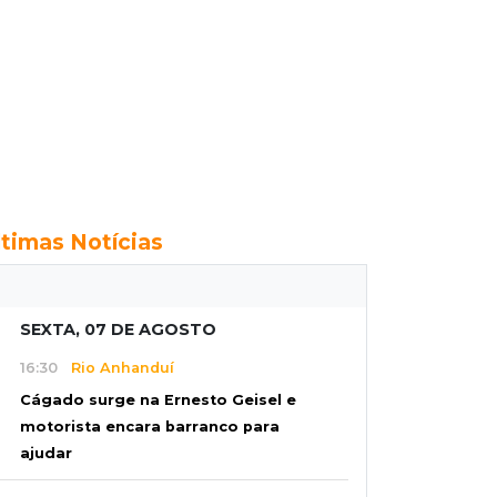
ltimas Notícias
SEXTA, 07 DE AGOSTO
16:30
Rio Anhanduí
Cágado surge na Ernesto Geisel e
motorista encara barranco para
ajudar