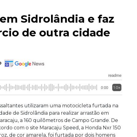
em Sidrolândia e faz
cio de outra cidade
o
readme
1.0x
0:00
ssaltantes utilizaram uma motocicleta furtada na
idade de Sidrolândia para realizar arrastão em
aracaju, a 160 quilômetros de Campo Grande. De
cordo com o site Maracaju Speed, a Honda Nxr 150
roz, de cor amarela, foi furtada por dois homens