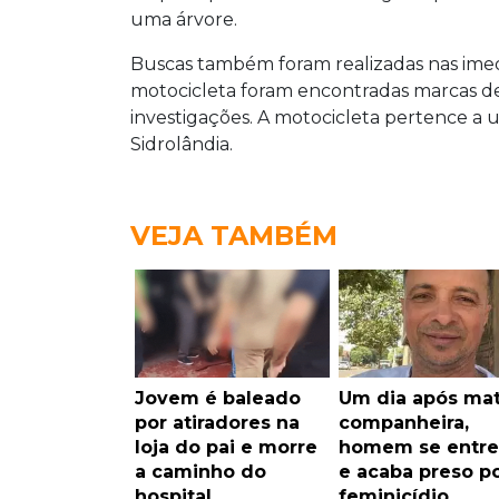
uma árvore.
Buscas também foram realizadas nas ime
motocicleta foram encontradas marcas de
investigações. A motocicleta pertence a 
Sidrolândia.
VEJA TAMBÉM
Jovem é baleado
Um dia após mat
por atiradores na
companheira,
loja do pai e morre
homem se entr
a caminho do
e acaba preso p
hospital
feminicídio