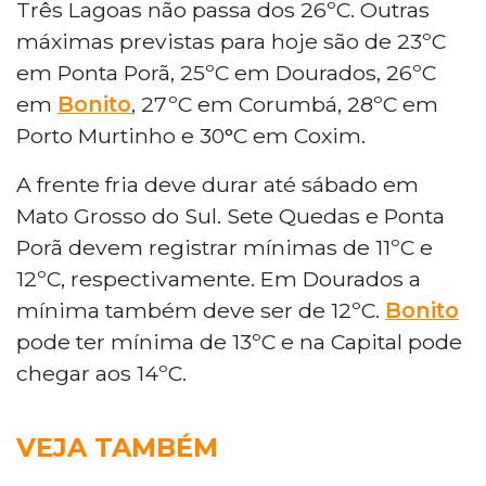
Três Lagoas não passa dos 26ºC. Outras
máximas previstas para hoje são de 23ºC
em Ponta Porã, 25ºC em Dourados, 26ºC
em
Bonito
, 27ºC em Corumbá, 28ºC em
Porto Murtinho e 30°C em Coxim.
A frente fria deve durar até sábado em
Mato Grosso do Sul. Sete Quedas e Ponta
Porã devem registrar mínimas de 11ºC e
12ºC, respectivamente. Em Dourados a
mínima também deve ser de 12ºC.
Bonito
pode ter mínima de 13ºC e na Capital pode
chegar aos 14ºC.
VEJA TAMBÉM