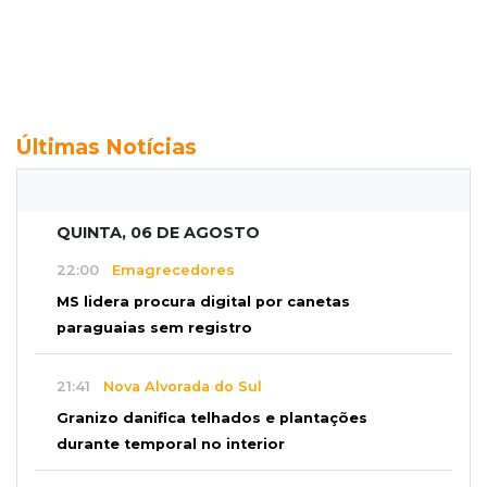
Últimas Notícias
QUINTA, 06 DE AGOSTO
22:00
Emagrecedores
MS lidera procura digital por canetas
paraguaias sem registro
21:41
Nova Alvorada do Sul
Granizo danifica telhados e plantações
durante temporal no interior