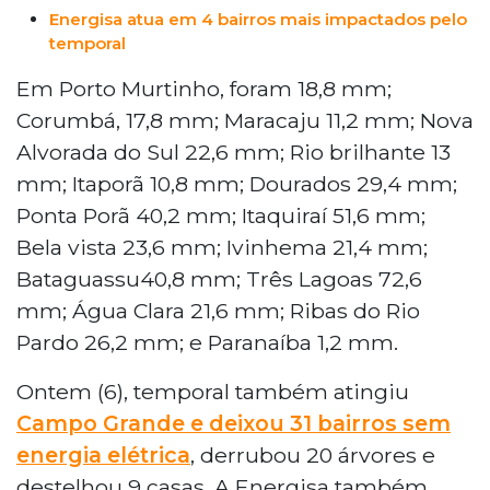
Energisa atua em 4 bairros mais impactados pelo
temporal
Em Porto Murtinho, foram 18,8 mm;
Corumbá, 17,8 mm; Maracaju 11,2 mm; Nova
Alvorada do Sul 22,6 mm; Rio brilhante 13
mm; Itaporã 10,8 mm; Dourados 29,4 mm;
Ponta Porã 40,2 mm; Itaquiraí 51,6 mm;
Bela vista 23,6 mm; Ivinhema 21,4 mm;
Bataguassu40,8 mm; Três Lagoas 72,6
mm; Água Clara 21,6 mm; Ribas do Rio
Pardo 26,2 mm; e Paranaíba 1,2 mm.
Ontem (6), temporal também atingiu
Campo Grande e deixou 31 bairros sem
energia elétrica
, derrubou 20 árvores e
destelhou 9 casas. A Energisa também