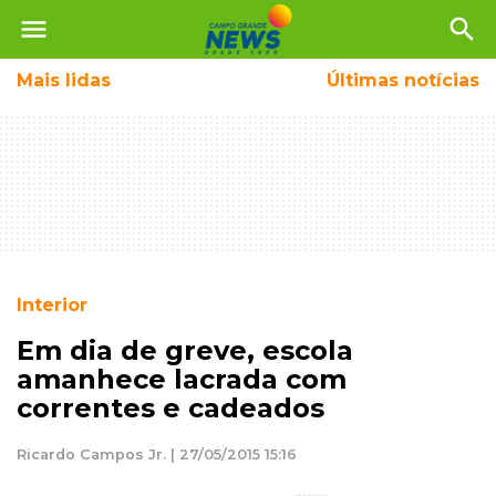
menu
search
Mais
lidas
Últimas notícias
Interior
Em dia de greve, escola
amanhece lacrada com
correntes e cadeados
Ricardo Campos Jr. | 27/05/2015 15:16