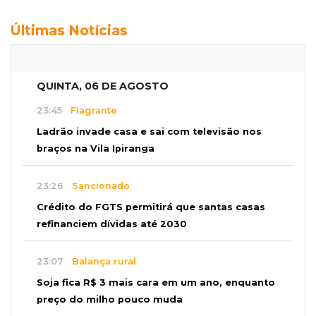
Últimas Notícias
QUINTA, 06 DE AGOSTO
23:45
Flagrante
Ladrão invade casa e sai com televisão nos
braços na Vila Ipiranga
23:26
Sancionado
Crédito do FGTS permitirá que santas casas
refinanciem dívidas até 2030
23:07
Balança rural
Soja fica R$ 3 mais cara em um ano, enquanto
preço do milho pouco muda