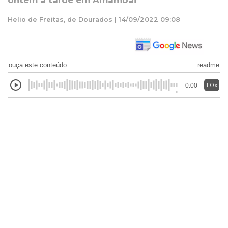
ontem à tarde em Amambai
Helio de Freitas, de Dourados | 14/09/2022 09:08
ouça este conteúdo
readme
1.0x
0:00