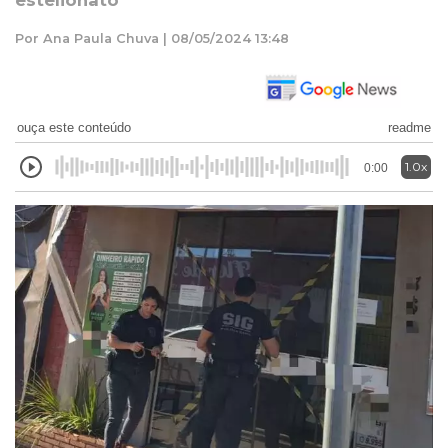
estelionato
Por Ana Paula Chuva | 08/05/2024 13:48
ouça este conteúdo
readme
1.0x
0:00