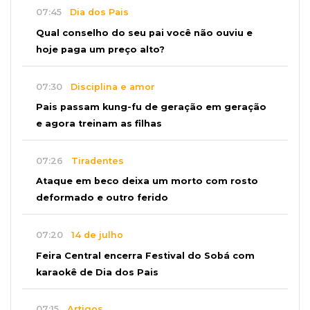
07:45
Dia dos Pais
Qual conselho do seu pai você não ouviu e
hoje paga um preço alto?
07:30
Disciplina e amor
Pais passam kung-fu de geração em geração
e agora treinam as filhas
07:26
Tiradentes
Ataque em beco deixa um morto com rosto
deformado e outro ferido
07:20
14 de julho
Feira Central encerra Festival do Sobá com
karaokê de Dia dos Pais
07:15
Artigos