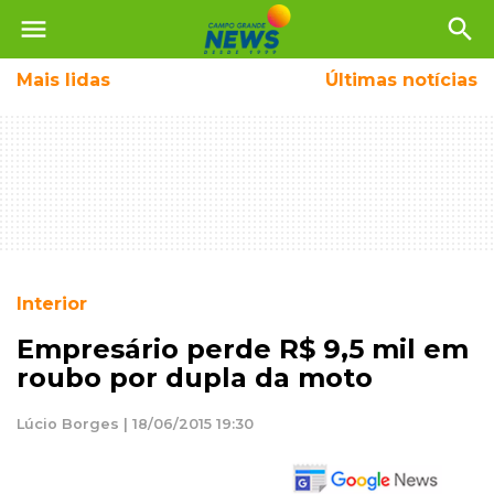
menu
search
Mais
lidas
Últimas notícias
Interior
Empresário perde R$ 9,5 mil em
roubo por dupla da moto
Lúcio Borges | 18/06/2015 19:30