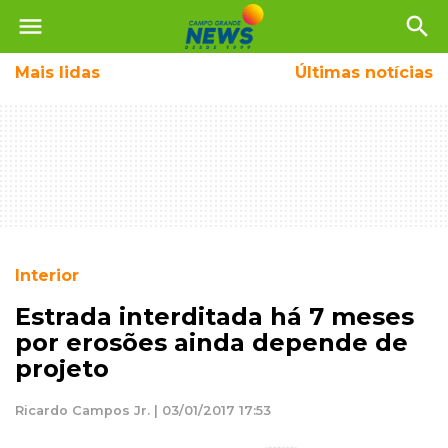
menu
search
Mais
lidas
Últimas notícias
Interior
Estrada interditada há 7 meses
por erosões ainda depende de
projeto
Ricardo Campos Jr. | 03/01/2017 17:53