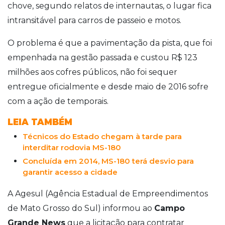
chove, segundo relatos de internautas, o lugar fica
intransitável para carros de passeio e motos.
O problema é que a pavimentação da pista, que foi
empenhada na gestão passada e custou R$ 123
milhões aos cofres públicos, não foi sequer
entregue oficialmente e desde maio de 2016 sofre
com a ação de temporais.
LEIA TAMBÉM
Técnicos do Estado chegam à tarde para
interditar rodovia MS-180
Concluída em 2014, MS-180 terá desvio para
garantir acesso a cidade
A Agesul (Agência Estadual de Empreendimentos
de Mato Grosso do Sul) informou ao
Campo
Grande News
que a licitação para contratar