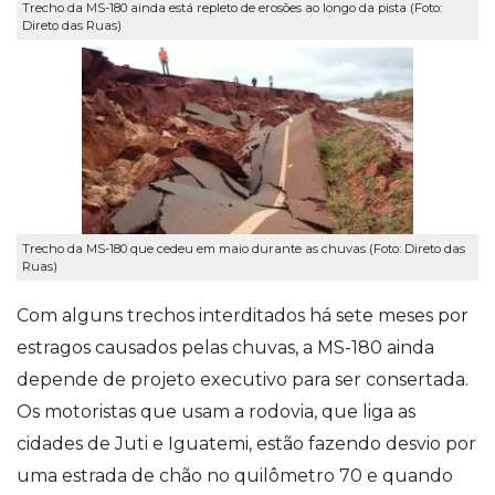
Trecho da MS-180 ainda está repleto de erosões ao longo da pista (Foto:
Direto das Ruas)
Trecho da MS-180 que cedeu em maio durante as chuvas (Foto: Direto das
Ruas)
Com alguns trechos interditados há sete meses por
estragos causados pelas chuvas, a MS-180 ainda
depende de projeto executivo para ser consertada.
Os motoristas que usam a rodovia, que liga as
cidades de Juti e Iguatemi, estão fazendo desvio por
uma estrada de chão no quilômetro 70 e quando