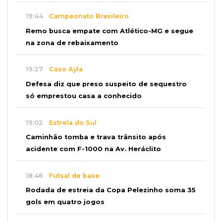
19:44
Campeonato Brasileiro
Remo busca empate com Atlético-MG e segue
na zona de rebaixamento
19:27
Caso Ayla
Defesa diz que preso suspeito de sequestro
só emprestou casa a conhecido
19:02
Estrela do Sul
Caminhão tomba e trava trânsito após
acidente com F-1000 na Av. Heráclito
18:46
Futsal de base
Rodada de estreia da Copa Pelezinho soma 35
gols em quatro jogos