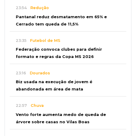
23:54
Redução
Pantanal reduz desmatamento em 65% e
Cerrado tem queda de 11,5%
23:35
Futebol de MS
Federação convoca clubes para definir
formato e regras da Copa MS 2026
23:16
Dourados
Biz usada na execução de jovem é
abandonada em área de mata
22:57
Chuva
Vento forte aumenta medo de queda de
árvore sobre casas no Vilas Boas