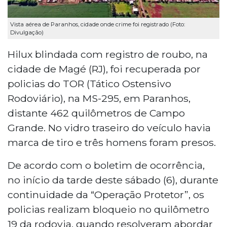
Vista aérea de Paranhos, cidade onde crime foi registrado (Foto:
Divulgação)
Hilux blindada com registro de roubo, na
cidade de Magé (RJ), foi recuperada por
policias do TOR (Tático Ostensivo
Rodoviário), na MS-295, em Paranhos,
distante 462 quilômetros de Campo
Grande. No vidro traseiro do veículo havia
marca de tiro e três homens foram presos.
De acordo com o boletim de ocorrência,
no início da tarde deste sábado (6), durante
continuidade da “Operação Protetor”, os
policias realizam bloqueio no quilômetro
19 da rodovia, quando resolveram abordar