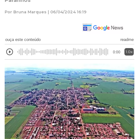
Paranhos
Por Bruna Marques | 06/04/2024 16:19
ouça este conteúdo
readme
1.0x
0:00