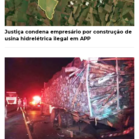
Justiça condena empresário por construção de
usina hidrelétrica ilegal em APP