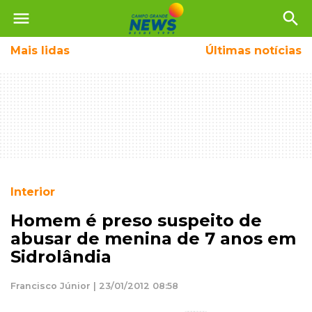
menu
search
Mais
lidas
Últimas notícias
Interior
Homem é preso suspeito de
abusar de menina de 7 anos em
Sidrolândia
Francisco Júnior | 23/01/2012 08:58