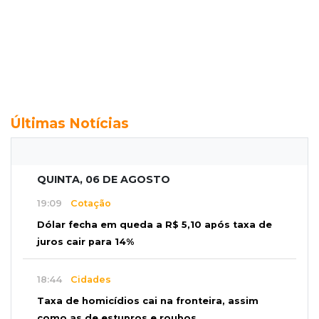
Últimas Notícias
QUINTA, 06 DE AGOSTO
19:09
Cotação
Dólar fecha em queda a R$ 5,10 após taxa de
juros cair para 14%
18:44
Cidades
Taxa de homicídios cai na fronteira, assim
como as de estupros e roubos