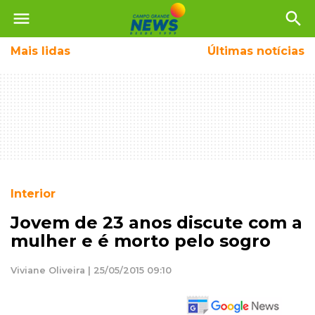
menu
search
Mais
lidas
Últimas notícias
Interior
Jovem de 23 anos discute com a
mulher e é morto pelo sogro
Viviane Oliveira | 25/05/2015 09:10