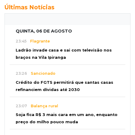
Últimas Notícias
QUINTA, 06 DE AGOSTO
23:45
Flagrante
Ladrão invade casa e sai com televisão nos
braços na Vila Ipiranga
23:26
Sancionado
Crédito do FGTS permitirá que santas casas
refinanciem dívidas até 2030
23:07
Balança rural
Soja fica R$ 3 mais cara em um ano, enquanto
preço do milho pouco muda