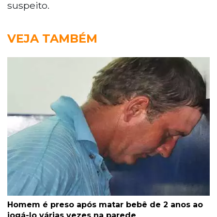
suspeito.
VEJA TAMBÉM
Homem é preso após matar bebê de 2 anos ao
jogá-lo várias vezes na parede