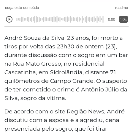
ouça este conteúdo
readme
1.0x
0:00
André Souza da Silva, 23 anos, foi morto a
tiros por volta das 23h30 de ontem (23),
durante discussão com o sogro em um bar
na Rua Mato Grosso, no residencial
Cascatinha, em Sidrolândia, distante 71
quilômetros de Campo Grande. O suspeito
de ter cometido o crime é Antônio Júlio da
Silva, sogro da vítima.
De acordo com o site Região News, André
discutiu com a esposa e a agrediu, cena
presenciada pelo sogro, que foi tirar