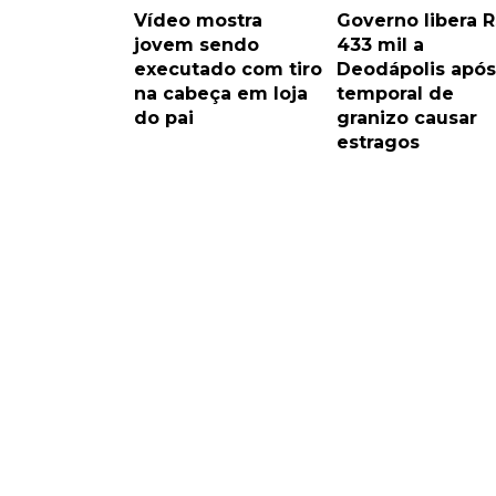
Vídeo mostra
Governo libera 
jovem sendo
433 mil a
executado com tiro
Deodápolis após
na cabeça em loja
temporal de
do pai
granizo causar
estragos