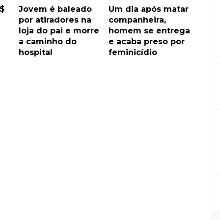
R$
Jovem é baleado
Um dia após matar
por atiradores na
companheira,
loja do pai e morre
homem se entrega
a caminho do
e acaba preso por
hospital
feminicídio