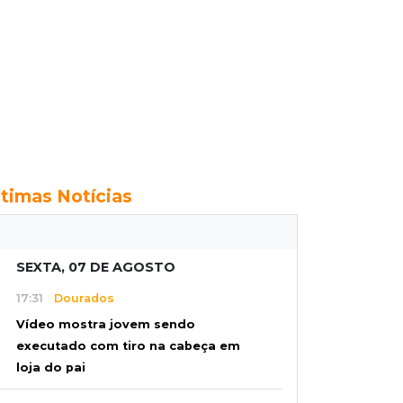
ltimas Notícias
SEXTA, 07 DE AGOSTO
17:31
Dourados
Vídeo mostra jovem sendo
executado com tiro na cabeça em
loja do pai