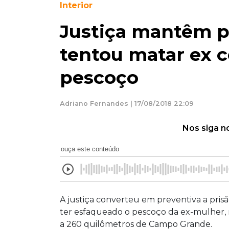
Interior
Justiça mantêm 
tentou matar ex 
pescoço
Adriano Fernandes | 17/08/2018 22:09
Nos siga n
ouça este conteúdo
A justiça converteu em preventiva a pri
ter esfaqueado o pescoço da ex-mulher, 
a 260 quilômetros de Campo Grande.