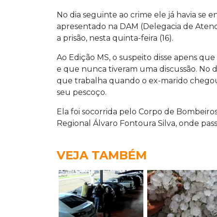
No dia seguinte ao crime ele já havia se e
apresentado na DAM (Delegacia de Atend
a prisão, nesta quinta-feira (16).
Ao Edição MS, o suspeito disse apens que f
e que nunca tiveram uma discussão. No di
que trabalha quando o ex-marido chegou
seu pescoço.
Ela foi socorrida pelo Corpo de Bombeir
Regional Álvaro Fontoura Silva, onde pass
VEJA TAMBÉM