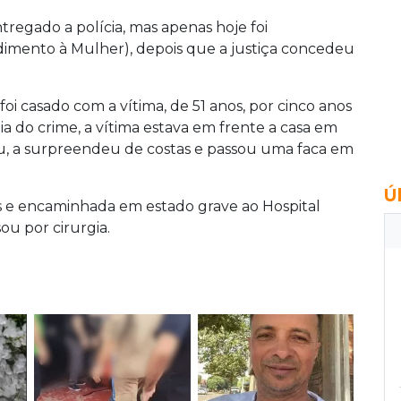
ntregado a polícia, mas apenas hoje foi
imento à Mulher), depois que a justiça concedeu
oi casado com a vítima, de 51 anos, por cinco anos
a do crime, a vítima estava em frente a casa em
, a surpreendeu de costas e passou uma faca em
Ú
os e encaminhada em estado grave ao Hospital
ou por cirurgia.