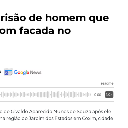
prisão de homem que
com facada no
o
readme
1.0x
0:00
são de Givaldo Aparecido Nunes de Souza após ele
na região do Jardim dos Estados em Coxim, cidade