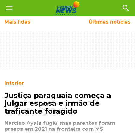
menu
search
Mais
lidas
Últimas notícias
Interior
Justiça paraguaia começa a
julgar esposa e irmão de
traficante foragido
Narciso Ayala fugiu, mas parentes foram
presos em 2021 na fronteira com MS