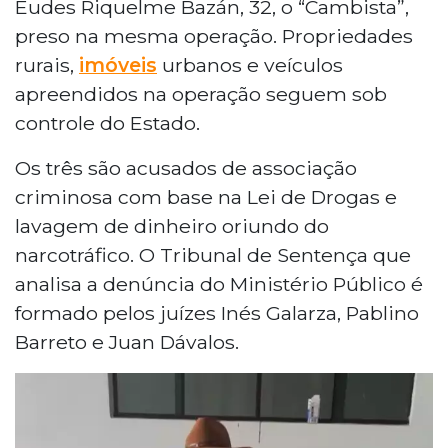
Eudes Riquelme Bazán, 32, o “Cambista”,
preso na mesma operação. Propriedades
rurais,
imóveis
urbanos e veículos
apreendidos na operação seguem sob
controle do Estado.
Os três são acusados de associação
criminosa com base na Lei de Drogas e
lavagem de dinheiro oriundo do
narcotráfico. O Tribunal de Sentença que
analisa a denúncia do Ministério Público é
formado pelos juízes Inés Galarza, Pablino
Barreto e Juan Dávalos.