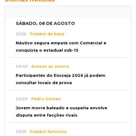
SÁBADO, 08 DE AGOSTO
21:02
Futebol de base
Náutico segura empate com Comercial e
conquista o estadual sub-13
20:40
Acesso ao ensino
Participantes do Encceja 2026 já podem
consultar locais de prova
20:29
Pedro Gomes
Jovem morre baleado e suspeita envolve
disputa entre facções rivais
20:01
Futebol feminino