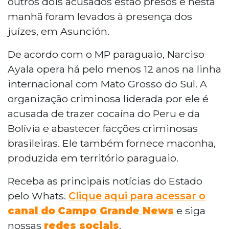
outros dois acusados estão presos e nesta
manhã foram levados à presença dos
juízes, em Asunción.
De acordo com o MP paraguaio, Narciso
Ayala opera há pelo menos 12 anos na linha
internacional com Mato Grosso do Sul. A
organização criminosa liderada por ele é
acusada de trazer cocaína do Peru e da
Bolívia e abastecer facções criminosas
brasileiras. Ele também fornece maconha,
produzida em território paraguaio.
Receba as principais notícias do Estado
pelo Whats.
Clique aqui para acessar o
canal do
Campo Grande News
e siga
nossas
redes sociais
.