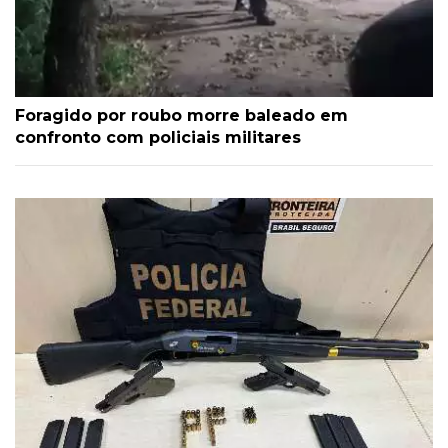
Foragido por roubo morre baleado em
confronto com policiais militares