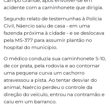
Campo Grande, após envolver-se em
acidente com a caminhonete que dirigia.
Segundo relato de testemunhas à Polícia
Civil, Náercio saiu de casa - em uma
fazenda próxima à cidade - e se deslocava
pela MS-377 para assumir plantão no
hospital do município.
O médico conduzia sua caminhonete S-10,
de cor prata, pela rodovia e ao contornar
uma pequena curva um cachorro
atravessou a pista. Ao tentar desviar do
animal, Naércio perdeu o controle da
direção do veículo, entrou na contramão e
caiu em um barranco.