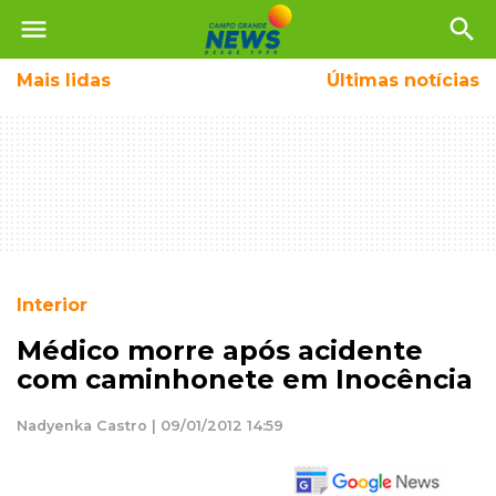
menu
search
Mais
lidas
Últimas notícias
Interior
Médico morre após acidente
com caminhonete em Inocência
Nadyenka Castro | 09/01/2012 14:59