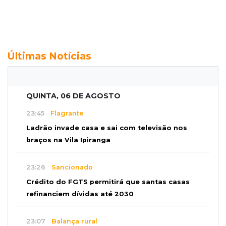
Últimas Notícias
QUINTA, 06 DE AGOSTO
23:45
Flagrante
Ladrão invade casa e sai com televisão nos
braços na Vila Ipiranga
23:26
Sancionado
Crédito do FGTS permitirá que santas casas
refinanciem dívidas até 2030
23:07
Balança rural