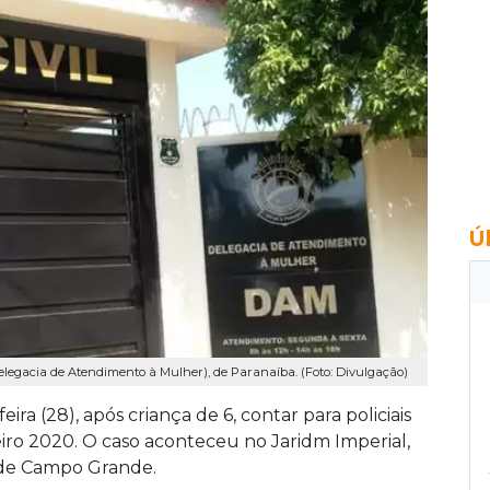
Ú
elegacia de Atendimento à Mulher), de Paranaíba. (Foto: Divulgação)
ra (28), após criança de 6, contar para policiais
eiro 2020. O caso aconteceu no Jaridm Imperial,
 de Campo Grande.