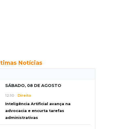
ltimas Notícias
SÁBADO, 08 DE AGOSTO
12:10
Direito
Inteligência Artificial avança na
advocacia e encurta tarefas
administrativas