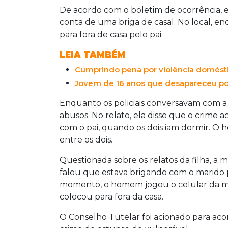
De acordo com o boletim de ocorrência, eq
conta de uma briga de casal. No local, en
para fora de casa pelo pai.
LEIA TAMBÉM
Cumprindo pena por violência domést
Jovem de 16 anos que desapareceu po
Enquanto os policiais conversavam com a
abusos. No relato, ela disse que o crim
com o pai, quando os dois iam dormir. O 
entre os dois.
Questionada sobre os relatos da filha, a 
falou que estava brigando com o marido 
momento, o homem jogou o celular da mu
colocou para fora da casa.
O Conselho Tutelar foi acionado para ac