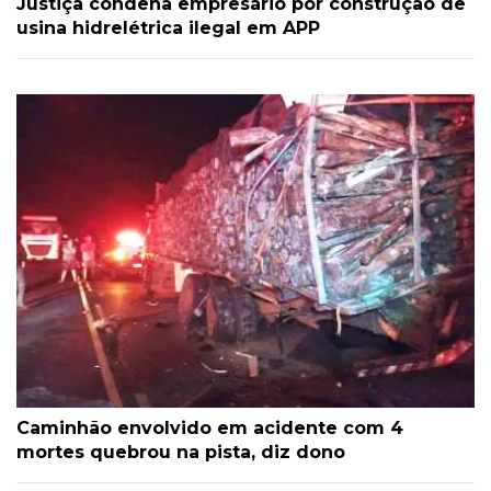
Justiça condena empresário por construção de
usina hidrelétrica ilegal em APP
Caminhão envolvido em acidente com 4
mortes quebrou na pista, diz dono