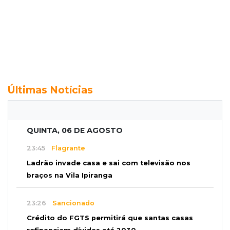
Últimas Notícias
QUINTA, 06 DE AGOSTO
23:45
Flagrante
Ladrão invade casa e sai com televisão nos
braços na Vila Ipiranga
23:26
Sancionado
Crédito do FGTS permitirá que santas casas