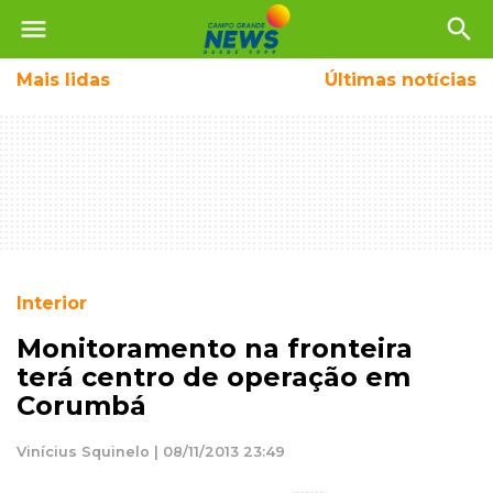
menu
search
Mais
lidas
Últimas notícias
Interior
Monitoramento na fronteira
terá centro de operação em
Corumbá
Vinícius Squinelo | 08/11/2013 23:49