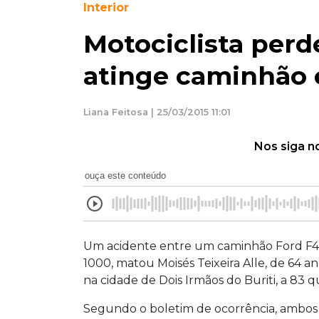
Interior
Motociclista perd
atinge caminhão 
Liana Feitosa | 25/03/2015 11:01
Nos siga n
ouça este conteúdo
Um acidente entre um caminhão Ford F4
1000, matou Moisés Teixeira Alle, de 64 an
na cidade de Dois Irmãos do Buriti, a 83
Segundo o boletim de ocorrência, ambos 