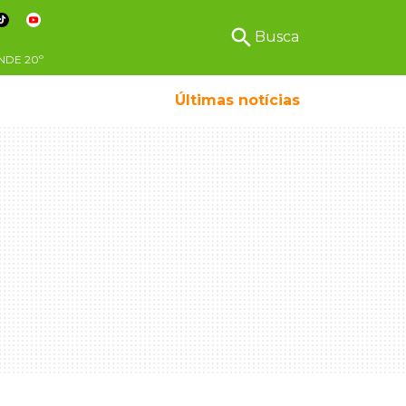
search
Busca
NDE
20º
Últimas notícias