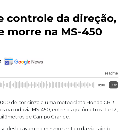
e controle da direção,
e morre na MS-450
o
readme
1.0x
0:00
000 de cor cinza e uma motocicleta Honda CBR
os na rodovia MS-450, entre os quilômetros 11 e 12,
 quilômetros de Campo Grande.
se deslocavam no mesmo sentido da via, saindo