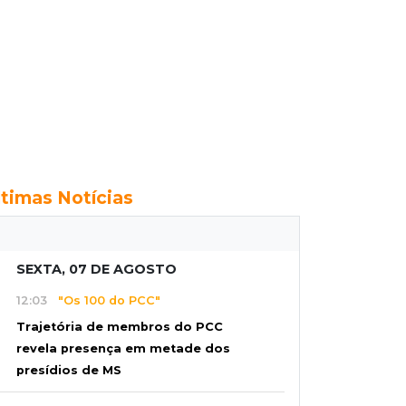
ltimas Notícias
SEXTA, 07 DE AGOSTO
12:03
"Os 100 do PCC"
Trajetória de membros do PCC
revela presença em metade dos
presídios de MS