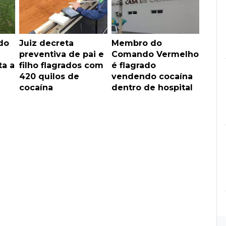
do
Juiz decreta
Membro do
preventiva de pai e
Comando Vermelho
a a
filho flagrados com
é flagrado
420 quilos de
vendendo cocaína
cocaína
dentro de hospital