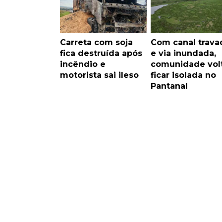
Carreta com soja
Com canal trava
fica destruída após
e via inundada,
incêndio e
comunidade volt
motorista sai ileso
ficar isolada no
Pantanal