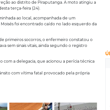
reção ao distrito de Piraputanga. A moto atingiu a
esta terça-feira (24).
caminhada ao local, acompanhada de um
 Moisés foi encontrado caído no lado esquerdo da
e primeiros socorros, o enfermeiro constatou o
ava sem sinais vitais, ainda segundo o registro
Ú
to com a delegacia, que acionou a perícia técnica
ânsito com vítima fatal provocado pela própria