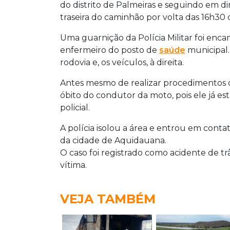
do distrito de Palmeiras e seguindo em di
traseira do caminhão por volta das 16h30 d
Uma guarnição da Polícia Militar foi en
enfermeiro do posto de
saúde
municipal.
rodovia e, os veículos, à direita.
Antes mesmo de realizar procedimentos d
óbito do condutor da moto, pois ele já est
policial.
A polícia isolou a área e entrou em conta
da cidade de Aquidauana.
O caso foi registrado como acidente de tr
vítima.
VEJA TAMBÉM