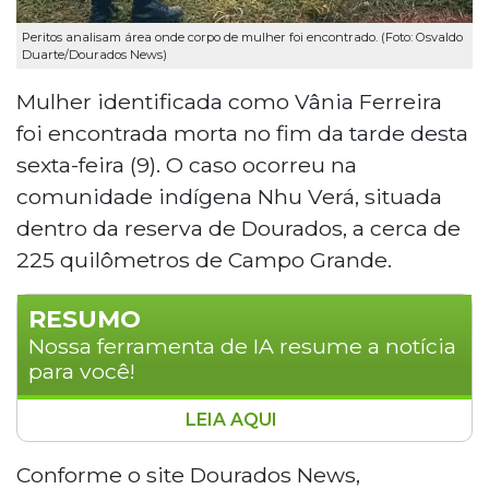
Peritos analisam área onde corpo de mulher foi encontrado. (Foto: Osvaldo
Duarte/Dourados News)
Mulher identificada como Vânia Ferreira
foi encontrada morta no fim da tarde desta
sexta-feira (9). O caso ocorreu na
comunidade indígena Nhu Verá, situada
dentro da reserva de Dourados, a cerca de
225 quilômetros de Campo Grande.
RESUMO
Nossa ferramenta de IA resume a notícia
para você!
LEIA AQUI
Uma mulher identificada como Vânia
Ferreira foi encontrada sem vida em área
Conforme o site Dourados News,