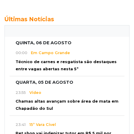
Últimas Notícias
QUINTA, 06 DE AGOSTO
00:00
Em Campo Grande
Técnico de carnes e resgatista são destaques
entre vagas abertas nesta 5ª
QUARTA, 05 DE AGOSTO
23:55
Vídeo
Chamas altas avançam sobre área de mata em
Chapadão do Sul
23:41
15ª Vara Cível
Pet shop vai indenizar tutor em R$ 5 mil por