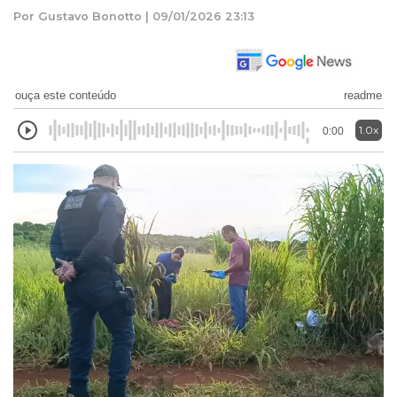
Por Gustavo Bonotto | 09/01/2026 23:13
ouça este conteúdo
readme
1.0x
0:00