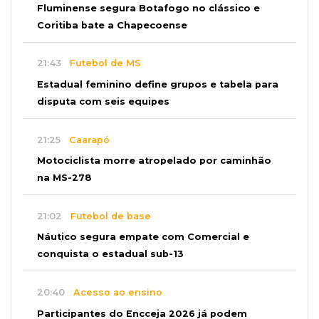
Fluminense segura Botafogo no clássico e
Coritiba bate a Chapecoense
21:43
Futebol de MS
Estadual feminino define grupos e tabela para
disputa com seis equipes
21:25
Caarapó
Motociclista morre atropelado por caminhão
na MS-278
21:02
Futebol de base
Náutico segura empate com Comercial e
conquista o estadual sub-13
20:40
Acesso ao ensino
Participantes do Encceja 2026 já podem