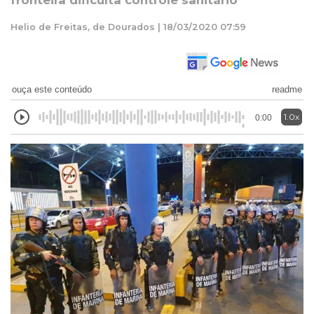
fronteira dificulta controle sanitário
Helio de Freitas, de Dourados | 18/03/2020 07:59
ouça este conteúdo
readme
1.0x
0:00