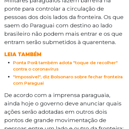
Militares paraguaios fazem barreira na
ponte para controlar a circulação de
pessoas dos dois lados da fronteira. Os que
saem do Paraguai com destino ao lado
brasileiro não podem mais entrar e os que
entram serão submetidos à quarentena.
LEIA TAMBÉM
Ponta Porã também adota "toque de recolher"
contra o coronavírus
"Impossível", diz Bolsonaro sobre fechar fronteira
com Paraguai
De acordo com a imprensa paraguaia,
ainda hoje o governo deve anunciar quais
ações serão adotadas em outros dois
pontos de grande movimentação de
pessoas entre um lado e outro da fronteira: