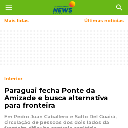
menu
search
Mais
lidas
Últimas notícias
Interior
Paraguai fecha Ponte da
Amizade e busca alternativa
para fronteira
Em Pedro Juan Caballero e Salto Del Guairá,
circulação de pessoas dos dois lados da