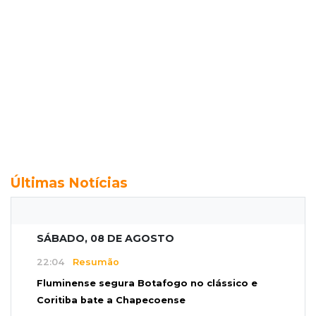
Últimas Notícias
SÁBADO, 08 DE AGOSTO
22:04
Resumão
Fluminense segura Botafogo no clássico e
Coritiba bate a Chapecoense