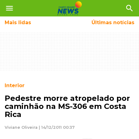
menu
search
Mais
lidas
Últimas notícias
Interior
Pedestre morre atropelado por
caminhão na MS-306 em Costa
Rica
Viviane Oliveira | 14/12/2011 00:37