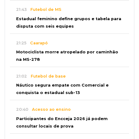
21:43
Futebol de MS
Estadual feminino define grupos e tabela para
disputa com seis equipes
21:25
Caarapó
Motociclista morre atropelado por caminhão
na MS-278
21:02
Futebol de base
Náutico segura empate com Comercial e
conquista o estadual sub-13
20:40
Acesso ao ensino
Participantes do Encceja 2026 já podem
consultar locais de prova