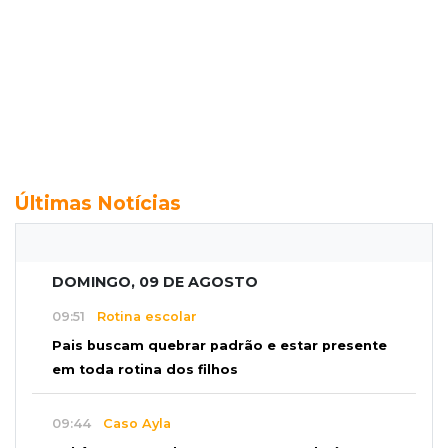
Últimas Notícias
DOMINGO, 09 DE AGOSTO
09:51
Rotina escolar
Pais buscam quebrar padrão e estar presente
em toda rotina dos filhos
09:44
Caso Ayla