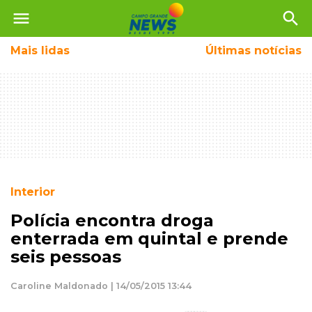
menu
search
Mais
lidas
Últimas notícias
Interior
Polícia encontra droga
enterrada em quintal e prende
seis pessoas
Caroline Maldonado | 14/05/2015 13:44