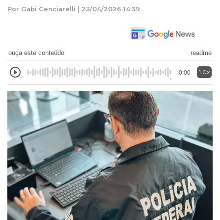
Por Gabi Cenciarelli | 23/04/2026 14:39
ouça este conteúdo
readme
1.0x
0:00