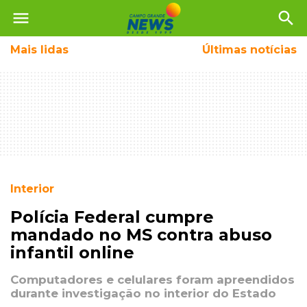
menu
search
Mais
lidas
Últimas notícias
Interior
Polícia Federal cumpre
mandado no MS contra abuso
infantil online
Computadores e celulares foram apreendidos
durante investigação no interior do Estado