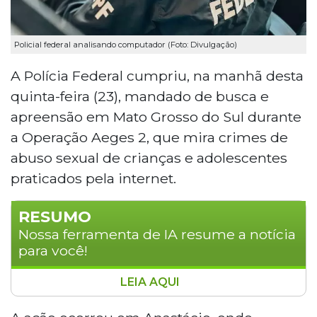
Policial federal analisando computador (Foto: Divulgação)
A Polícia Federal cumpriu, na manhã desta
quinta-feira (23), mandado de busca e
apreensão em Mato Grosso do Sul durante
a Operação Aeges 2, que mira crimes de
abuso sexual de crianças e adolescentes
praticados pela internet.
RESUMO
Nossa ferramenta de IA resume a notícia
para você!
LEIA AQUI
A Polícia Federal cumpriu mandado de
busca e apreensão em Anastácio, Mato