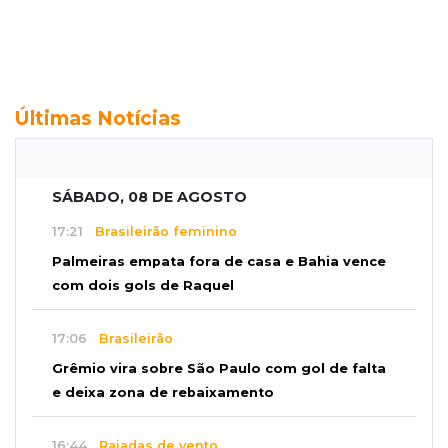
Últimas Notícias
SÁBADO, 08 DE AGOSTO
17:21
Brasileirão feminino
Palmeiras empata fora de casa e Bahia vence
com dois gols de Raquel
17:06
Brasileirão
Grêmio vira sobre São Paulo com gol de falta
e deixa zona de rebaixamento
16:44
Rajadas de vento