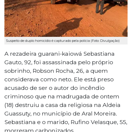
Suspeito de duplo homicídio é capturado pela polícia (Foto: Divulgação)
A rezadeira guarani-kaiowá Sebastiana
Gauto, 92, foi assassinada pelo próprio
sobrinho, Robson Rocha, 26, a quem
considerava como neto. Ele está preso
acusado de ser o autor do incêndio
criminoso que na madrugada de ontem
(18) destruiu a casa da religiosa na Aldeia
Guassuty, no município de Aral Moreira.
Sebastiana e o marido, Rufino Velasque, 55,
morreram carbonizados.