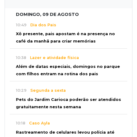
DOMINGO, 09 DE AGOSTO
10:49
Dia dos Pais
Xô presente, pais apostam é na presença no
café da manhã para criar memórias
10:38
Lazer e atividade física
Além de datas especiais, domingos no parque
com filhos entram na rotina dos pais
10:29
Segunda a sexta
Pets do Jardim Carioca poderão ser atendidos
gratuitamente nesta semana
10:18
Caso Ayla
Rastreamento de celulares levou polícia até