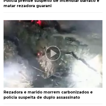
Polícia prende suspeito de incendiar barraco e
matar rezadora guarani
Rezadora e marido morrem carbonizados e
polícia suspeita de duplo assassinato