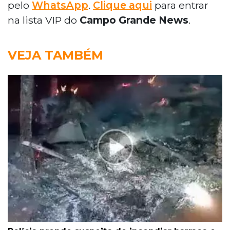
pelo
WhatsApp
.
Clique aqui
para entrar
na lista VIP do
Campo Grande News
.
VEJA TAMBÉM