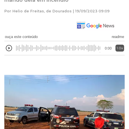
marido dela em incêndio
Por Helio de Freitas, de Dourados | 19/09/2023 09:09
ouça este conteúdo
readme
1.0x
0:00