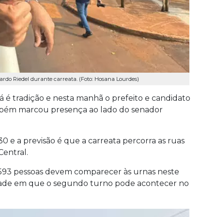
rdo Riedel durante carreata. (Foto: Hosana Lourdes)
á é tradição e nesta manhã o prefeito e candidato
ambém marcou presença ao lado do senador
 e a previsão é que a carreata percorra as ruas
Central.
593 pessoas devem comparecer às urnas neste
dade em que o segundo turno pode acontecer no