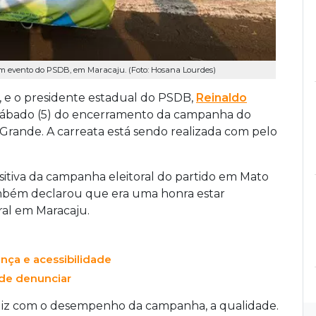
 evento do PSDB, em Maracaju. (Foto: Hosana Lourdes)
 e o presidente estadual do PSDB,
Reinaldo
sábado (5) do encerramento da campanha do
Grande. A carreata está sendo realizada com pelo
sitiva da campanha eleitoral do partido em Mato
mbém declarou que era uma honra estar
ral em Maracaju.
nça e acessibilidade
nde denunciar
feliz com o desempenho da campanha, a qualidade.