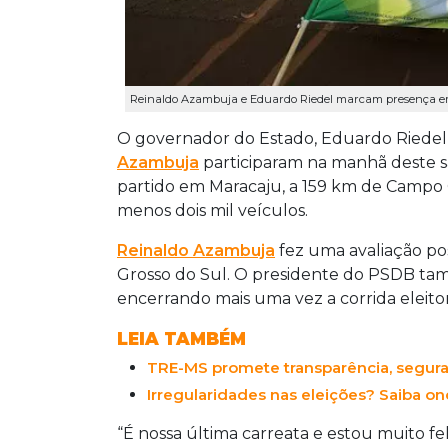
Reinaldo Azambuja e Eduardo Riedel marcam presença em
O governador do Estado, Eduardo Riedel,
Azambuja
participaram na manhã deste 
partido em Maracaju, a 159 km de Campo 
menos dois mil veículos.
Reinaldo Azambuja
fez uma avaliação po
Grosso do Sul. O presidente do PSDB ta
encerrando mais uma vez a corrida eleito
LEIA TAMBÉM
TRE-MS promete transparência, segura
Irregularidades nas eleições? Saiba o
“É nossa última carreata e estou muito 