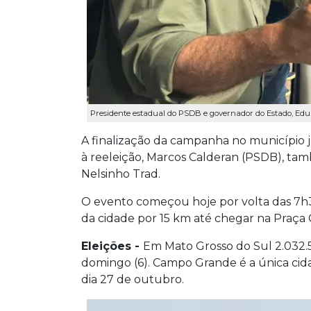
Presidente estadual do PSDB e governador do Estado, Edua
A finalização da campanha no município j
à reeleição, Marcos Calderan (PSDB), t
Nelsinho Trad.
O evento começou hoje por volta das 7h30
da cidade por 15 km até chegar na Praça 
Eleições -
Em Mato Grosso do Sul 2.032.
domingo (6). Campo Grande é a única ci
dia 27 de outubro.