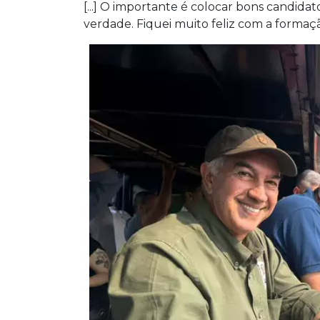
[...] O importante é colocar bons candid
verdade. Fiquei muito feliz com a formaçã