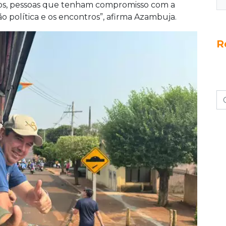
atos, pessoas que tenham compromisso com a
o política e os encontros”, afirma Azambuja.
R