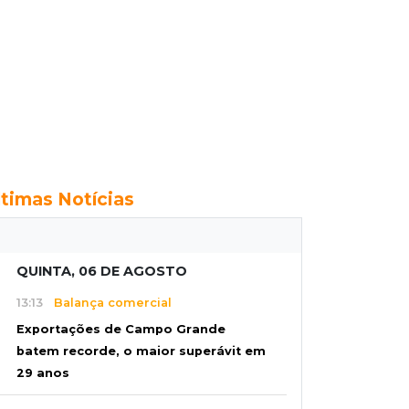
ltimas Notícias
QUINTA, 06 DE AGOSTO
13:13
Balança comercial
Exportações de Campo Grande
batem recorde, o maior superávit em
29 anos