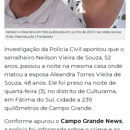
Neilson e Aleandra em foto publicada em junho de 2023 nas redes sociais
(Foto: Reprodução | Facebook)
Investigação da Policia Civil apontou que o
serralheiro Neilson Vieira de Souza, 52
anos, passou a noite na mesma casa onde
matou a esposa Aleandra Torres Vieira de
Souza, 48 anos. Ele foi preso na noite de
quarta-feira (3), no distrito de Culturama,
em Fátima do Sul, cidade a 239
quilômetros de Campo Grande.
Conforme apurou o
Campo Grande News
,
a polícia foi informada sobre o crime e ao