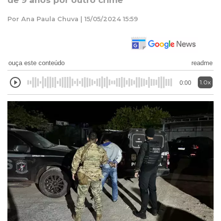
de 9 anos por outro crime
Por Ana Paula Chuva | 15/05/2024 15:59
ouça este conteúdo
readme
1.0x
0:00