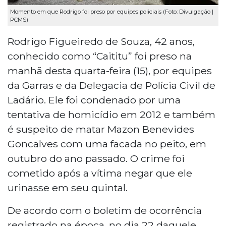
Momento em que Rodrigo foi preso por equipes policiais (Foto: Divulgação |
PCMS)
Rodrigo Figueiredo de Souza, 42 anos,
conhecido como “Caititu” foi preso na
manhã desta quarta-feira (15), por equipes
da Garras e da Delegacia de Polícia Civil de
Ladário. Ele foi condenado por uma
tentativa de homicídio em 2012 e também
é suspeito de matar Mazon Benevides
Goncalves com uma facada no peito, em
outubro do ano passado. O crime foi
cometido após a vítima negar que ele
urinasse em seu quintal.
De acordo com o boletim de ocorrência
registrado na época, no dia 22 daquele