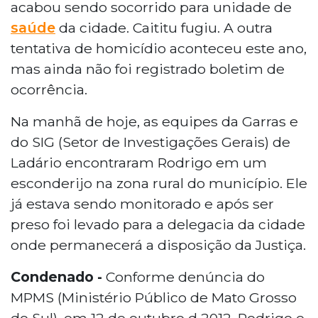
acabou sendo socorrido para unidade de
saúde
da cidade. Caititu fugiu. A outra
tentativa de homicídio aconteceu este ano,
mas ainda não foi registrado boletim de
ocorrência.
Na manhã de hoje, as equipes da Garras e
do SIG (Setor de Investigações Gerais) de
Ladário encontraram Rodrigo em um
esconderijo na zona rural do município. Ele
já estava sendo monitorado e após ser
preso foi levado para a delegacia da cidade
onde permanecerá a disposição da Justiça.
Condenado -
Conforme denúncia do
MPMS (Ministério Público de Mato Grosso
do Sul), em 12 de outubro d 2012, Rodrigo e