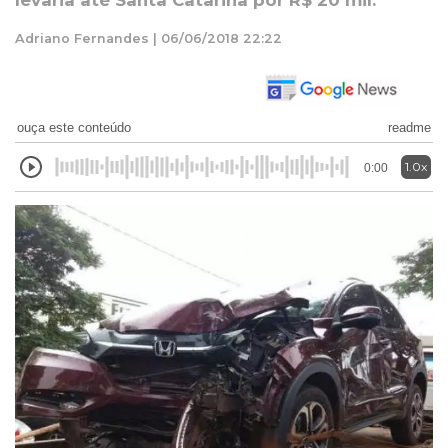
levaria até Santa Catarina por R$ 20 mil.
Adriano Fernandes | 06/06/2018 22:22
ouça este conteúdo
readme
1.0x
0:00