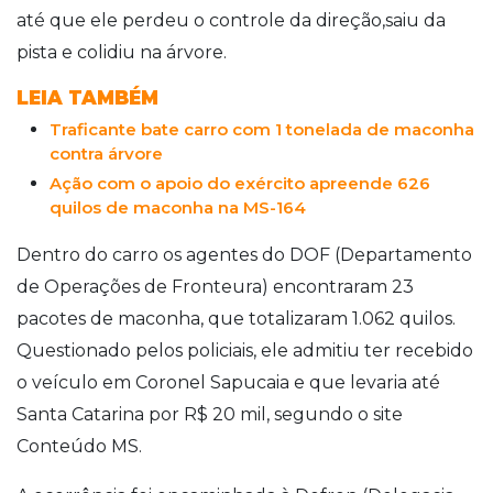
até que ele perdeu o controle da direção,saiu da
pista e colidiu na árvore.
LEIA TAMBÉM
Traficante bate carro com 1 tonelada de maconha
contra árvore
Ação com o apoio do exército apreende 626
quilos de maconha na MS-164
Dentro do carro os agentes do DOF (Departamento
de Operações de Fronteura) encontraram 23
pacotes de maconha, que totalizaram 1.062 quilos.
Questionado pelos policiais, ele admitiu ter recebido
o veículo em Coronel Sapucaia e que levaria até
Santa Catarina por R$ 20 mil, segundo o site
Conteúdo MS.