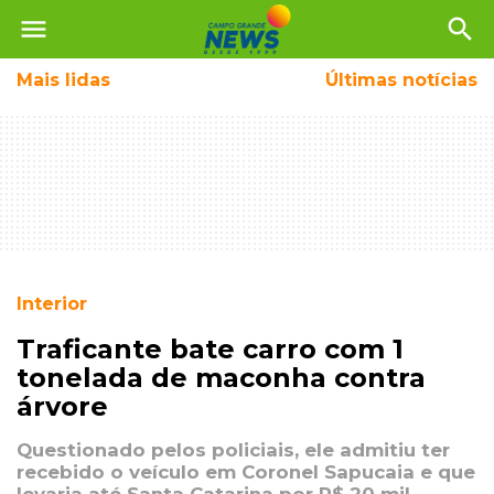
menu
search
Mais
lidas
Últimas notícias
Interior
Traficante bate carro com 1
tonelada de maconha contra
árvore
Questionado pelos policiais, ele admitiu ter
recebido o veículo em Coronel Sapucaia e que