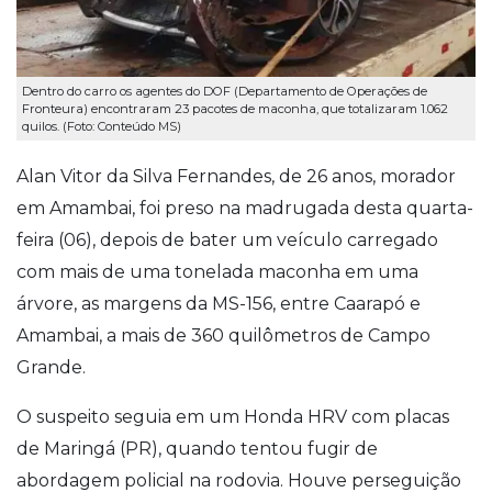
Dentro do carro os agentes do DOF (Departamento de Operações de
Fronteura) encontraram 23 pacotes de maconha, que totalizaram 1.062
quilos. (Foto: Conteúdo MS)
Alan Vitor da Silva Fernandes, de 26 anos, morador
em Amambai, foi preso na madrugada desta quarta-
feira (06), depois de bater um veículo carregado
com mais de uma tonelada maconha em uma
árvore, as margens da MS-156, entre Caarapó e
Amambai, a mais de 360 quilômetros de Campo
Grande.
O suspeito seguia em um Honda HRV com placas
de Maringá (PR), quando tentou fugir de
abordagem policial na rodovia. Houve perseguição