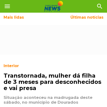
menu
search
Mais
lidas
Últimas notícias
Interior
Transtornada, mulher dá filha
de 3 meses para desconhecidos
e vai presa
Situação aconteceu na madrugada deste
sábado, no município de Dourados