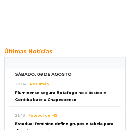
Últimas Notícias
SÁBADO, 08 DE AGOSTO
22:04
Resumão
Fluminense segura Botafogo no clássico e
Coritiba bate a Chapecoense
21:43
Futebol de MS
Estadual feminino define grupos e tabela para