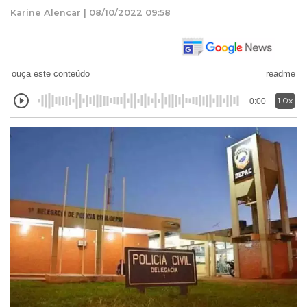
Karine Alencar | 08/10/2022 09:58
ouça este conteúdo
readme
1.0x
0:00